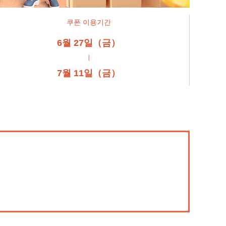
쿠폰 이용기간
6월 27일（금）
┃
7월 11일（금）