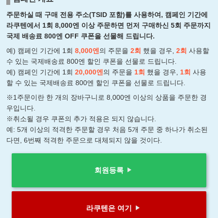
주문하실 때 구매 전용 주소(TSID 포함)를 사용하여, 캠페인 기간에
라쿠텐에서 1회 8,000엔 이상 주문하면 먼저 구매하신 5회 주문까지
국제 배송료 800엔 OFF 쿠폰을 선물해 드립니다.
예) 캠페인 기간에 1회
8,000엔
의 주문을
2회
했을 경우,
2회
사용할
수 있는 국제배송료 800엔 할인 쿠폰을 선물로 드립니다.
예) 캠페인 기간에 1회
20,000엔
의 주문을
1회
했을 경우,
1회
사용
할 수 있는 국제배송료 800엔 할인 쿠폰을 선물로 드립니다.
※1주문이란 한 개의 장바구니로 8,000엔 이상의 상품을 주문한 경
우입니다.
※취소될 경우 쿠폰의 추가 적용은 되지 않습니다.
예: 5개 이상의 적격한 주문할 경우 처음 5개 주문 중 하나가 취소된
다면, 6번째 적격한 주문으로 대체되지 않을 것이다.
회원등록
라쿠텐은 여기