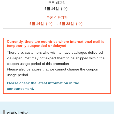
쿠폰 배포일
5월 14일（수）
쿠폰 이용기간
5월 14일（수）
5월 28일（수）
～
Currently, there are countries where international mail is
temporarily suspended or delayed.
Therefore, customers who wish to have packages delivered
via Japan Post may not expect them to be shipped within the
coupon usage period of this promotion.
Please also be aware that we cannot change the coupon
usage period.
Please check the latest information in the
announcement.
캠페인 개요