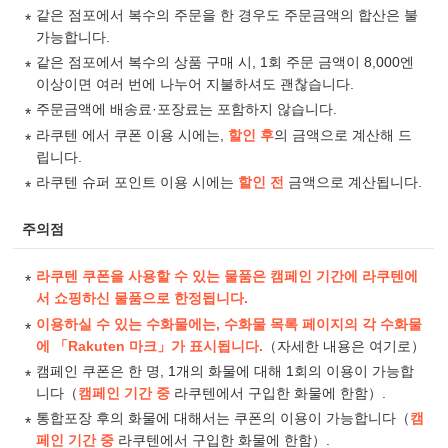
같은 점포에서 복수의 주문을 한 경우도 주문금액의 합산은 불
가능합니다.
같은 점포에서 복수의 상품 구매 시, 1회 주문 금액이 8,000엔
이상이면 여러 번에 나누어 지불하셔도 괜찮습니다.
주문금액에 배송료·포장료는 포함하지 않습니다.
라쿠텐 에서 쿠폰 이용 시에는,
할인 후
의 금액으로 계산해 드
립니다.
라쿠텐 슈퍼 포인트 이용 시에는
할인 전
금액으로 계산됩니다.
주의점
라쿠텐 쿠폰을 사용할 수 있는 물품은 캠페인 기간에 라쿠텐에
서 쇼핑하신 물품으로 한정됩니다.
이용하실 수 있는 수화물에는, 수화물 목록 페이지의 각 수화물
에 「Rakuten 마크」가 표시됩니다.
（
자세한 내용은 여기로
）
캠페인 쿠폰은 한 명, 1개의 화물에 대해 1회의 이용이 가능합
니다（
캠페인 기간 중
라쿠텐에서 구입한 화물에 한함）.
통합포장 후의 화물에 대해서는 쿠폰의 이용이 가능합니다（
캠
페인 기간 중
라쿠텐에서 구입한 화물에 한함）.