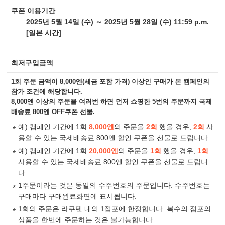
쿠폰 이용기간
2025년 5월 14일 (수) ～ 2025년 5월 28일 (수) 11:59 p.m.
[일본 시간]
최저구입금액
1회 주문 금액이 8,000엔(세금 포함 가격) 이상인 구매가 본 캠페인의
참가 조건에 해당합니다.
8,000엔 이상의 주문을 여러번 하면 먼저 쇼핑한 5번의 주문까지 국제
배송료 800엔 OFF쿠폰 선물.
예) 캠페인 기간에 1회
8,000엔
의 주문을
2회
했을 경우,
2회
사
용할 수 있는 국제배송료 800엔 할인 쿠폰을 선물로 드립니다.
예) 캠페인 기간에 1회
20,000엔
의 주문을
1회
했을 경우,
1회
사용할 수 있는 국제배송료 800엔 할인 쿠폰을 선물로 드립니
다.
1주문이라는 것은 동일의 수주번호의 주문입니다. 수주번호는
구매마다 구매완료화면에 표시됩니다.
1회의 주문은 라쿠텐 내의 1점포에 한정합니다. 복수의 점포의
상품을 한번에 주문하는 것은 불가능합니다.