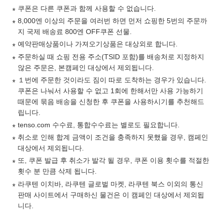
쿠폰은 다른 쿠폰과 함께 사용할 수 없습니다.
8,000엔 이상의 주문을 여러번 하면 먼저 쇼핑한 5번의 주문까
지 국제 배송료 800엔 OFF쿠폰 선물.
예약판매상품이나 가져오기상품은 대상외로 합니다.
주문하실 때 쇼핑 전용 주소(TSID 포함)를 배송처로 지정하지
않은 주문은, 본캠페인 대상에서 제외됩니다.
１번에 주문한 것이라도 짐이 따로 도착하는 경우가 있습니다.
쿠폰은 나눠서 사용할 수 없고 1회에 한해서만 사용 가능하기
때문에 묶음 배송을 신청한 후 쿠폰을 사용하시기를 추천해드
립니다.
tenso.com 수수료, 통합수수료는 별로도 필요합니다.
취소로 인해 합계 금액이 조건을 충족하지 못했을 경우, 캠페인
대상에서 제외됩니다.
또, 쿠폰 발급 후 취소가 발각 될 경우, 쿠폰 이용 횟수를 적절한
횟수 분 만큼 삭제 됩니다.
라쿠텐 이치바, 라쿠텐 글로벌 마켓, 라쿠텐 북스 이외의 통신
판매 사이트에서 구매하신 물건은 이 캠페인 대상에서 제외됩
니다.