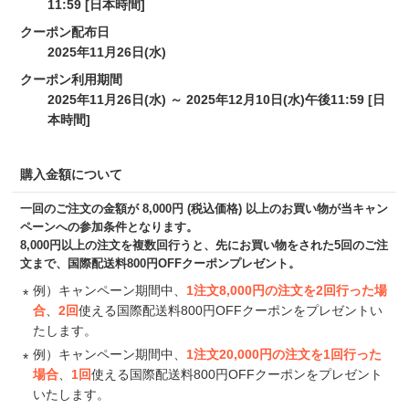
11:59 [日本時間]
クーポン配布日
2025年11月26日(水)
クーポン利用期間
2025年11月26日(水
) ～ 2025年12
月10日(水)午後11:59 [日
本時間]
購入金額について
一回のご注文の金額が 8,000円 (税込価格) 以上のお買い物が当キャン
ペーンへの参加条件となります。
8,000円以上の注文を複数回行うと、先にお買い物をされた5回のご注
文まで、国際配送料800円OFFクーポンプレゼント。
例）キャンペーン期間中、
1注文8,000円の注文を2回行った場
合
、
2回
使える国際配送料800円OFFクーポンをプレゼントい
たします。
例）キャンペーン期間中、
1注文20,000円の注文を1回行った
場合
、
1回
使える国際配送料800円OFFクーポンをプレゼント
いたします。