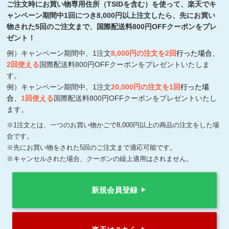
ご注文時にお買い物専用住所（TSIDを含む）を使って、楽天でキ
ャンペーン期間中1回につき8,000円以上注文したら、先にお買い
物された5回のご注文まで、国際配送料800円OFFクーポンをプレ
ゼント！
例）キャンペーン期間中、1注文
8,000円の注文を2回
行った場合、
2回使える
国際配送料8
00円
OFFクーポンをプレゼントいたしま
す。
例）キャンペーン期間中、1注文
20,000円の注文を1回
行った場
合、
1回使える
国際配送料800円OFFクーポンをプレゼントいたし
ます。
※1注文とは、一つのお買い物かごで8,000円以上の商品の注文をした場
合です。
※先にお買い物をされた5回のご注文まで適応可能です。
※キャンセルされた場合、クーポンの繰上適用はされません。
新規会員登録