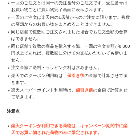
一回のご注文とは同一の受注番号のご注文です。受注番号は
お買い物ごとに買い物完了画面に表示されます。
一回のご注文は楽天内の1店舗からのご注文に限ります。複数
の店舗からのお買い物をまとめることはできません。
同じ店舗で複数回ご注文されました場合でも注文金額の合算
はできません。
同じ店舗で複数の商品を購入する際、一回の注文金額が8,000
円以上であれば、複数回に分けてお支払いただいても構いま
せん。
注文金額に送料・ラッピング料は含みません。
楽天でのクーポン利用時は、
値引き後
の金額で計算させて頂
きます。
楽天スーパーポイント利用時は、
値引き前
の金額で計算させ
て頂きます。
注意点
楽天クーポンが利用できる荷物は、キャンペーン期間中に楽
天でお買い物された荷物のみに限定されます。