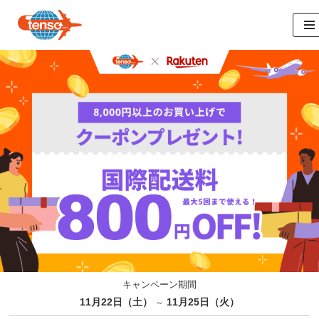
コ
ン
テ
ン
ツ
へ
ス
キ
ッ
プ
キャンペーン期間
11月22日（土）
11月25日（火）
～